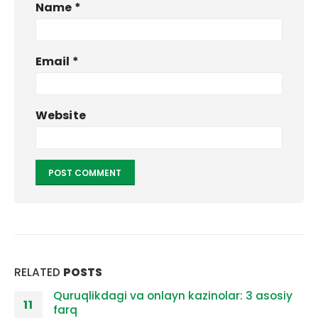
Name
*
Email
*
Website
RELATED
POSTS
The Dog House Megaways RTP und
02
Volatilität — was Sie wissen müssen