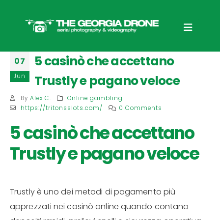
5 casinò che accettano
07
Jun
Trustly e pagano veloce
By
Alex C.
Online gambling
https://tritonsslots.com/
0 Comments
5 casinò che accettano
Trustly e pagano veloce
Trustly è uno dei metodi di pagamento più
apprezzati nei casinò online quando contano