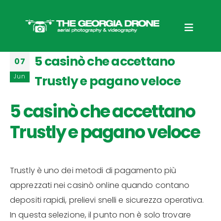
5 casinò che accettano
07
Jun
Trustly e pagano veloce
5 casinò che accettano
Trustly e pagano veloce
Trustly è uno dei metodi di pagamento più
apprezzati nei casinò online quando contano
depositi rapidi, prelievi snelli e sicurezza operativa.
In questa selezione, il punto non è solo trovare