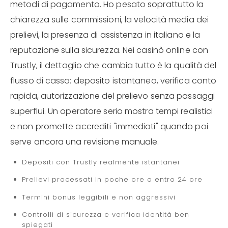
metodi di pagamento. Ho pesato soprattutto la
chiarezza sulle commissioni, la velocità media dei
prelievi, la presenza di assistenza in italiano e la
reputazione sulla sicurezza. Nei casinò online con
Trustly, il dettaglio che cambia tutto è la qualità del
flusso di cassa: deposito istantaneo, verifica conto
rapida, autorizzazione del prelievo senza passaggi
superflui. Un operatore serio mostra tempi realistici
e non promette accrediti "immediati" quando poi
serve ancora una revisione manuale.
Depositi con Trustly realmente istantanei
Prelievi processati in poche ore o entro 24 ore
Termini bonus leggibili e non aggressivi
Controlli di sicurezza e verifica identità ben
spiegati