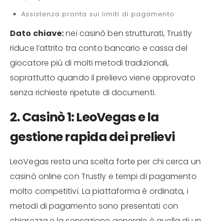
Assistenza pronta sui limiti di pagamento
Dato chiave:
nei casinò ben strutturati, Trustly
riduce l’attrito tra conto bancario e cassa del
giocatore più di molti metodi tradizionali,
soprattutto quando il prelievo viene approvato
senza richieste ripetute di documenti.
2. Casinò 1: LeoVegas e la
gestione rapida dei prelievi
LeoVegas resta una scelta forte per chi cerca un
casinò online con Trustly e tempi di pagamento
molto competitivi. La piattaforma è ordinata, i
metodi di pagamento sono presentati con
chiarezza e la sensazione generale è quella di un