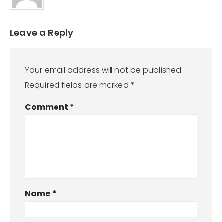
Leave a Reply
Your email address will not be published.
Required fields are marked
*
Comment
*
Name
*