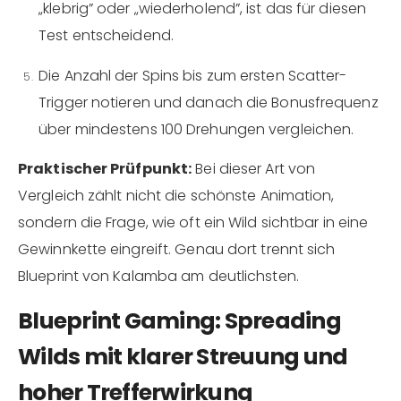
„klebrig” oder „wiederholend”, ist das für diesen
Test entscheidend.
Die Anzahl der Spins bis zum ersten Scatter-
Trigger notieren und danach die Bonusfrequenz
über mindestens 100 Drehungen vergleichen.
Praktischer Prüfpunkt:
Bei dieser Art von
Vergleich zählt nicht die schönste Animation,
sondern die Frage, wie oft ein Wild sichtbar in eine
Gewinnkette eingreift. Genau dort trennt sich
Blueprint von Kalamba am deutlichsten.
Blueprint Gaming: Spreading
Wilds mit klarer Streuung und
hoher Trefferwirkung