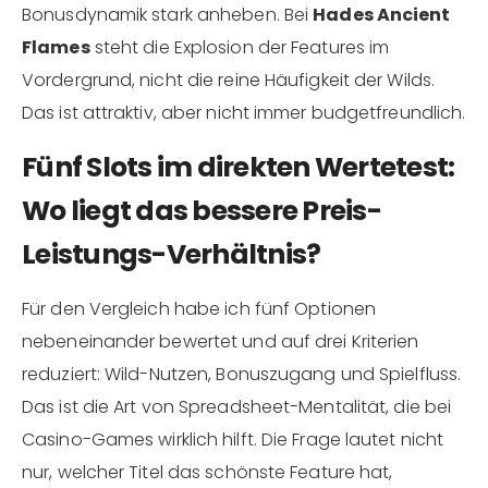
Bonusdynamik stark anheben. Bei
Hades Ancient
Flames
steht die Explosion der Features im
Vordergrund, nicht die reine Häufigkeit der Wilds.
Das ist attraktiv, aber nicht immer budgetfreundlich.
Fünf Slots im direkten Wertetest:
Wo liegt das bessere Preis-
Leistungs-Verhältnis?
Für den Vergleich habe ich fünf Optionen
nebeneinander bewertet und auf drei Kriterien
reduziert: Wild-Nutzen, Bonuszugang und Spielfluss.
Das ist die Art von Spreadsheet-Mentalität, die bei
Casino-Games wirklich hilft. Die Frage lautet nicht
nur, welcher Titel das schönste Feature hat,