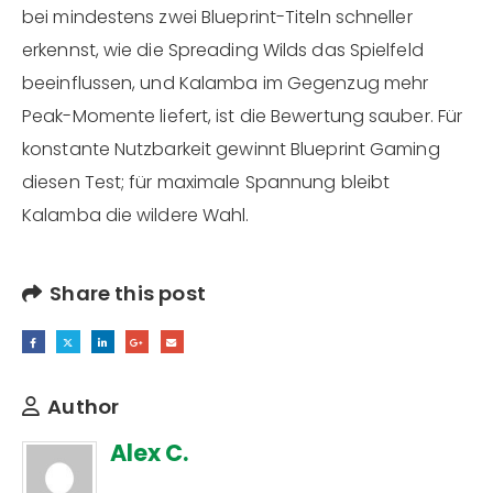
bei mindestens zwei Blueprint-Titeln schneller
erkennst, wie die Spreading Wilds das Spielfeld
beeinflussen, und Kalamba im Gegenzug mehr
Peak-Momente liefert, ist die Bewertung sauber. Für
konstante Nutzbarkeit gewinnt Blueprint Gaming
diesen Test; für maximale Spannung bleibt
Kalamba die wildere Wahl.
Share this post
Author
Alex C.