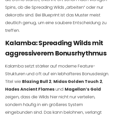
Spins, ob die Spreading Wilds „arbeiten” oder nur
dekorativ sind. Bei Blueprint ist das Muster meist
deutlich genug, um eine saubere Entscheidung zu
treffen.
Kalamba: Spreading Wilds mit
aggressiverem Bonusrhythmus
Kalamba setzt stärker auf moderne Feature-
Strukturen und oft auf ein lebhafteres Bonusdesign.
Titel wie
Blazing Bull 2
,
Midas Golden Touch 2
,
Hades Ancient Flames
und
Magellan’s Gold
zeigen, dass die Wilds hier nicht nur verteilen,
sondern häufig in ein größeres System
eingebunden sind. Das kann belohnen, verlangt