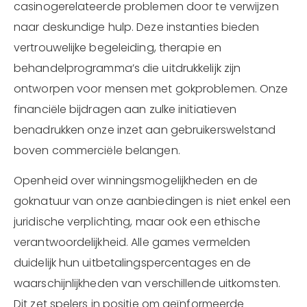
casinogerelateerde problemen door te verwijzen
naar deskundige hulp. Deze instanties bieden
vertrouwelijke begeleiding, therapie en
behandelprogramma’s die uitdrukkelijk zijn
ontworpen voor mensen met gokproblemen. Onze
financiële bijdragen aan zulke initiatieven
benadrukken onze inzet aan gebruikerswelstand
boven commerciële belangen.
Openheid over winningsmogelijkheden en de
goknatuur van onze aanbiedingen is niet enkel een
juridische verplichting, maar ook een ethische
verantwoordelijkheid. Alle games vermelden
duidelijk hun uitbetalingspercentages en de
waarschijnlijkheden van verschillende uitkomsten.
Dit zet spelers in positie om geïnformeerde