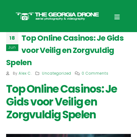
Top Online Casinos: Je Gids
18
Jun
voor Veilig en Zorgvuldig
Spelen
By
Alex C.
Uncategorized
0 Comments
Top Online Casinos: Je
Gids voor Veilig en
Zorgvuldig Spelen