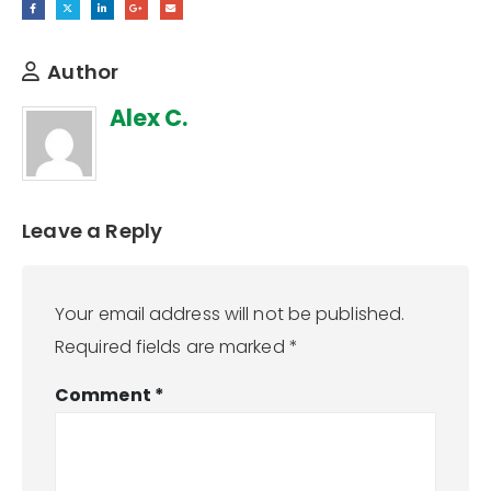
Author
Alex C.
Leave a Reply
Your email address will not be published.
Required fields are marked
*
Comment
*