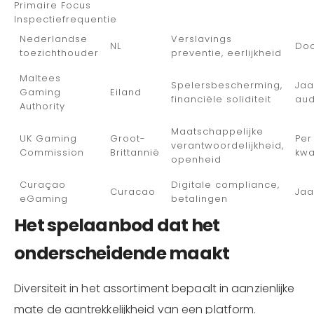
Primaire Focus
Inspectiefrequentie
Nederlandse
Verslavings
NL
Doo
toezichthouder
preventie, eerlijkheid
Maltees
Spelersbescherming,
Jaa
Gaming
Eiland
financiële soliditeit
aud
Authority
Maatschappelijke
UK Gaming
Groot-
Per
verantwoordelijkheid,
Commission
Brittannië
kwa
openheid
Curaçao
Digitale compliance,
Curacao
Jaar
eGaming
betalingen
Het spelaanbod dat het
onderscheidende maakt
Diversiteit in het assortiment bepaalt in aanzienlijke
mate de aantrekkelijkheid van een platform.