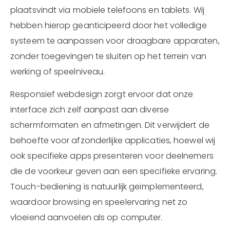
plaatsvindt via mobiele telefoons en tablets. Wij
hebben hierop geanticipeerd door het volledige
systeem te aanpassen voor draagbare apparaten,
zonder toegevingen te sluiten op het terrein van
werking of speelniveau.
Responsief webdesign zorgt ervoor dat onze
interface zich zelf aanpast aan diverse
schermformaten en afmetingen. Dit verwijdert de
behoefte voor afzonderlijke applicaties, hoewel wij
ook specifieke apps presenteren voor deelnemers
die de voorkeur geven aan een specifieke ervaring.
Touch-bediening is natuurlijk geïmplementeerd,
waardoor browsing en speelervaring net zo
vloeiend aanvoelen als op computer.