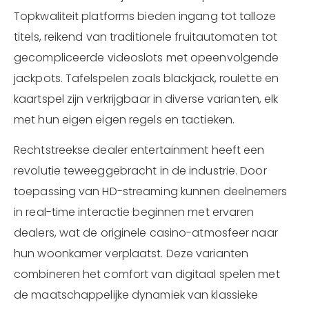
Topkwaliteit platforms bieden ingang tot talloze
titels, reikend van traditionele fruitautomaten tot
gecompliceerde videoslots met opeenvolgende
jackpots. Tafelspelen zoals blackjack, roulette en
kaartspel zijn verkrijgbaar in diverse varianten, elk
met hun eigen eigen regels en tactieken.
Rechtstreekse dealer entertainment heeft een
revolutie teweeggebracht in de industrie. Door
toepassing van HD-streaming kunnen deelnemers
in real-time interactie beginnen met ervaren
dealers, wat de originele casino-atmosfeer naar
hun woonkamer verplaatst. Deze varianten
combineren het comfort van digitaal spelen met
de maatschappelijke dynamiek van klassieke