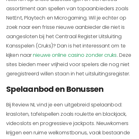
assortiment aan spellen van topaanbieders zoals
NetEnt, Playtech en Microgaming. Wil je echter op
zoek naar een frisse nieuwe aanbieder die niet is
aangesloten bij het Centraal Register Uitsluiting
Kansspelen (Cruks)? Dan is het interessant om te
kijken naar
nieuwe online casino zonder cruks
. Deze
sites bieden meer vrijheid voor spelers die nog niet
geregistreerd willen staan in het uitsluitingsregister.
Spelaanbod en Bonussen
Bij Review NL vind je een uitgebreid spelaanbod:
krasloten, tafelspellen zoals roulette en blackjack,
videoslots en progressieve jackpots. Nieuwkomers
krijgen een ruime welkomstbonus, vaak bestaande