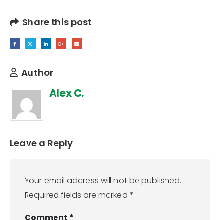
Share this post
Author
Alex C.
Leave a Reply
Your email address will not be published.
Required fields are marked
*
Comment
*