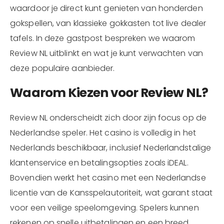
waardoor je direct kunt genieten van honderden
gokspellen, van klassieke gokkasten tot live dealer
tafels. In deze gastpost bespreken we waarom
Review NL uitblinkt en wat je kunt verwachten van
deze populaire aanbieder.
Waarom Kiezen voor Review NL?
Review NL onderscheidt zich door zijn focus op de
Nederlandse speler. Het casino is volledig in het
Nederlands beschikbaar, inclusief Nederlandstalige
klantenservice en betalingsopties zoals iDEAL.
Bovendien werkt het casino met een Nederlandse
licentie van de Kansspelautoriteit, wat garant staat
voor een veilige speelomgeving. Spelers kunnen
rekenen op snelle uitbetalingen en een breed