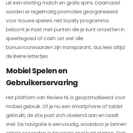
uit een storting match en gratis spins. Daarnaast
worden er regelmatig promoties georganiseerd
voor trouwe spelers. Het loyalty programma
beloont je inzet met punten die je kunt omzetten in
speeltegoed of cash. Let wel: alle
bonusvoorwaarden zijn transparant, dus lees altijd
de kleine lettertjes.
Mobiel Spelen en
Gebruikerservaring
Het platform van Review NL is geoptimaliseerd voor
mobiel gebruik. Of je nu een smartphone of tablet
gebruikt, de site past zich vloeiend aan en laadt
snel. De navigatie is eenvoudig, waardoor je binnen