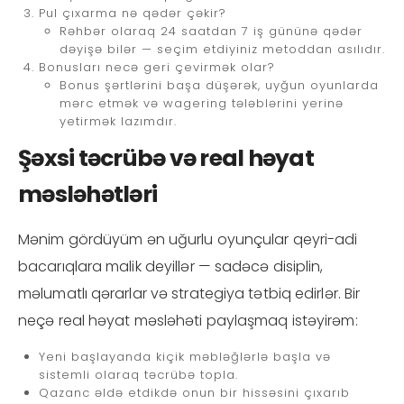
Pul çıxarma nə qədər çəkir?
Rəhbər olaraq 24 saatdan 7 iş gününə qədər
dəyişə bilər — seçim etdiyiniz metoddan asılıdır.
Bonusları necə geri çevirmək olar?
Bonus şərtlərini başa düşərək, uyğun oyunlarda
mərc etmək və wagering tələblərini yerinə
yetirmək lazımdır.
Şəxsi təcrübə və real həyat
məsləhətləri
Mənim gördüyüm ən uğurlu oyunçular qeyri-adi
bacarıqlara malik deyillər — sadəcə disiplin,
məlumatlı qərarlar və strategiya tətbiq edirlər. Bir
neçə real həyat məsləhəti paylaşmaq istəyirəm:
Yeni başlayanda kiçik məbləğlərlə başla və
sistemli olaraq təcrübə topla.
Qazanc əldə etdikdə onun bir hissəsini çıxarıb