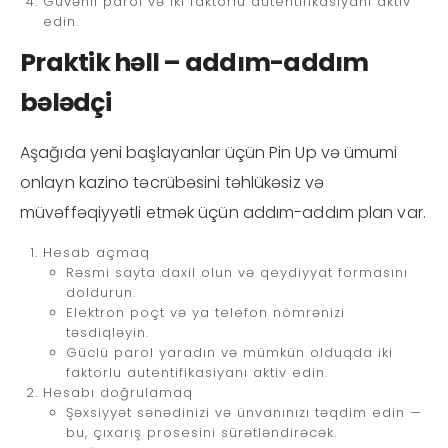
Güvənli parol və iki faktorlu autentifikasiyanı aktiv
edin.
Praktik həll – addım-addım
bələdçi
Aşağıda yeni başlayanlar üçün Pin Up və ümumi
onlayn kazino təcrübəsini təhlükəsiz və
müvəffəqiyyətli etmək üçün addım-addım plan var.
Hesab açmaq
Rəsmi sayta daxil olun və qeydiyyat formasını
doldurun.
Elektron poçt və ya telefon nömrənizi
təsdiqləyin.
Güclü parol yaradın və mümkün olduqda iki
faktorlu autentifikasiyanı aktiv edin.
Hesabı doğrulamaq
Şəxsiyyət sənədinizi və ünvanınızı təqdim edin —
bu, çıxarış prosesini sürətləndirəcək.