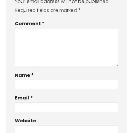
Your email address will not be published.
Required fields are marked
*
Comment
*
Name
*
Email
*
Website