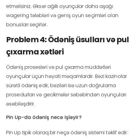
etməlisiniz. Əksər ağıllı oyunçular daha aşağı
wagering tələbləri və geniş oyun seçimləri olan
bonusları seçirlər.
Problem 4: Ödəniş üsulları və pul
çıxarma xətləri
Ödəniş prosesləri və pul çıxarma müddətləri
oyunçular üçün həyati məqamlardır. Bəzi kazinolar
sürətli ödəniş edir, bəziləri isə uzun doğrulama
prosedurları və gecikmələr səbəbindən oyunçuları
əsəbiləşdirir.
Pin Up-da ödəniş necə işləyir?
Pin Up tipik olaraq bir neçə ödəniş sistemi təklif edir: