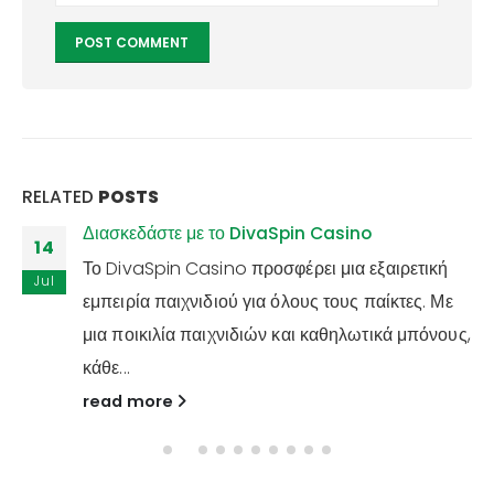
RELATED
POSTS
Διασκεδάστε με το DivaSpin Casino
14
Το DivaSpin Casino προσφέρει μια εξαιρετική
Jul
εμπειρία παιχνιδιού για όλους τους παίκτες. Με
μια ποικιλία παιχνιδιών και καθηλωτικά μπόνους,
κάθε...
read more