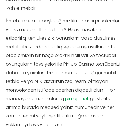
izah etməkdir.
İmtahan sualını başladığımız kimi: hansı problemlər
var və necə həll edilə bilər? Əsas məsələlər
etibarlılıq, təhlükəsizlik, bonusların başa düşülməsi,
mobil cihazlarda rahatlıq və ödəmə üsullarıdır. Bu
problemlərin bir neçə praktiki həlli var və təcrübəli
oyunçuların tövsiyələri ilə Pin Up Casino təcrübənizi
daha da yaxşılaşdırmaq mümkündür. Əgər mobil
tətbiq və ya APK axtarırsınızsa, rəsmi olmayan
mənbələrdən istifadə edərkən diqqətli olun — bir
mənbəyə nümunə olaraq
pin up apk
göstərilir,
amma burada məqsəd yalnız nümunədir və hər
zaman rəsmi sayt və etibarlı mağazalardan
yükləməyi tövsiyə edirəm.