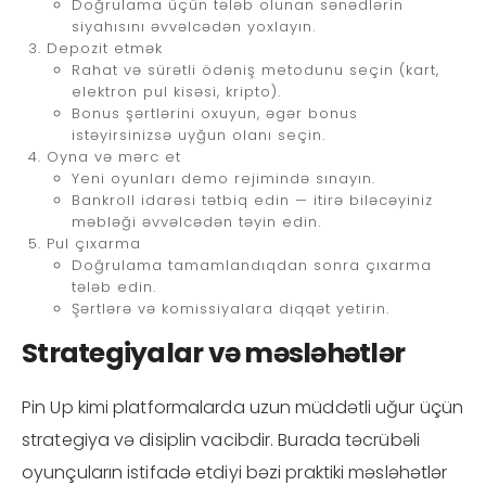
Doğrulama üçün tələb olunan sənədlərin
siyahısını əvvəlcədən yoxlayın.
Depozit etmək
Rahat və sürətli ödəniş metodunu seçin (kart,
elektron pul kisəsi, kripto).
Bonus şərtlərini oxuyun, əgər bonus
istəyirsinizsə uyğun olanı seçin.
Oyna və mərc et
Yeni oyunları demo rejimində sınayın.
Bankroll idarəsi tətbiq edin — itirə biləcəyiniz
məbləği əvvəlcədən təyin edin.
Pul çıxarma
Doğrulama tamamlandıqdan sonra çıxarma
tələb edin.
Şərtlərə və komissiyalara diqqət yetirin.
Strategiyalar və məsləhətlər
Pin Up kimi platformalarda uzun müddətli uğur üçün
strategiya və disiplin vacibdir. Burada təcrübəli
oyunçuların istifadə etdiyi bəzi praktiki məsləhətlər