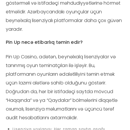
göstərməli və istifadəçi məhdudiyyətlərinə hörmət
etməlidir. Azərbaycandakı oyunçular üçün
beynəlxalq lisenziyalı platformalar daha çox güvən
yaradır.
Pin Up necə etibarlıq təmin edir?
Pin Up Casino, adətən, beynəlxalq lisenziyalar və
tanınmış oyun təminatçıları ilə işləyir. Bu,
platformanın oyunların ədalətliliyini təmin etmək
üçün lazımi alətlərə sahib olduğunu göstərir.
Doğrudan da, hər bir istifadəçi saytda mövcud
“Haqqında” və ya “Qaydalar” bölmələrini diqqətlə
oxumalı, lisenziya məlumatlarını və üçüncü tərəf
audit hesabatlarını axtarmalıdır.
Lisenziya yoxlanışı: Hər zaman saytın aşağı