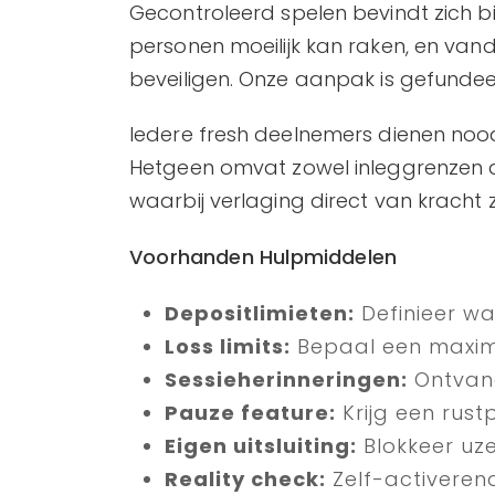
Gecontroleerd spelen bevindt zich b
personen moeilijk kan raken, en van
beveiligen. Onze aanpak is gefundeerd
Iedere fresh deelnemers dienen noo
Hetgeen omvat zowel inleggrenzen als 
waarbij verlaging direct van kracht 
Voorhanden Hulpmiddelen
Depositlimieten:
Definieer wa
Loss limits:
Bepaal een maximum
Sessieherinneringen:
Ontvang
Pauze feature:
Krijg een rus
Eigen uitsluiting:
Blokkeer uz
Reality check:
Zelf-activeren