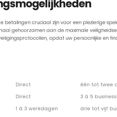
ingsmogelijkheden
betalingen cruciaal zijn voor een plezierige spel
aal gehoorzamen aan de maximale veiligheidseise
igingsprotocollen, opdat uw persoonlijke en finan
Direct
één tot twee
Direct
3 à 5 busine
1 à 3 werkdagen
drie tot vijf 