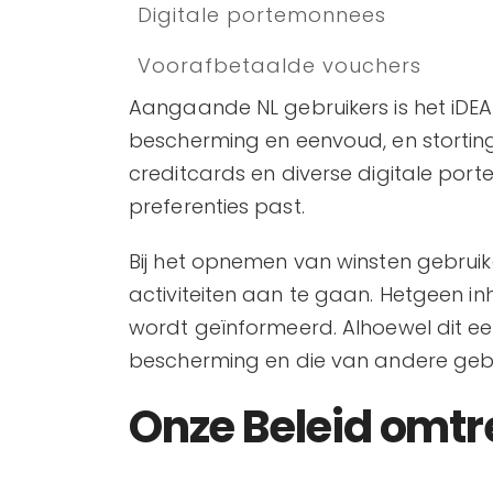
Digitale portemonnees
Voorafbetaalde vouchers
Aangaande NL gebruikers is het iDE
bescherming en eenvoud, en storti
creditcards en diverse digitale port
preferenties past.
Bij het opnemen van winsten gebruik
activiteiten aan te gaan. Hetgeen i
wordt geïnformeerd. Alhoewel dit een
bescherming en die van andere geb
Onze Beleid omt