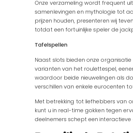
Onze verzameling wordt frequent uit
samenlevingen en mythologie tot ac
prijzen houden, presenteren wij teve
totdat een fortuinlijke speler de jack
Tafelspellen
Naast slots bieden onze organisatie
varianten van het roulettespel, eenen
waardoor beide nieuwelingen als doo
verschillen van enkele eurocenten t
Met betrekking tot liefhebbers van o
kunt u in real-time gokken tegen erv
deelnemers schept een interactieve 