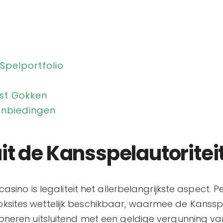
Spelportfolio
st Gokken
anbiedingen
t de Kansspelautoritei
casino is legaliteit het allerbelangrijkste aspect. Pe
ksites wettelijk beschikbaar, waarmee de Kansspe
ioneren uitsluitend met een geldige vergunning van