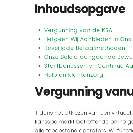
Inhoudsopgave
Vergunning van de KSA
Hetgeen Wij Aanbieden in Ons 
Beveiligde Betaalmethoden
Onze Beleid aangaande Bewu
Startbonussen en Continue A
Hulp en Klantenzorg
Vergunning vanui
Tijdens het uitkiezen van een virtueel 
kansspelmarkt betreffende online go
alle toegestane operators. Wij funct