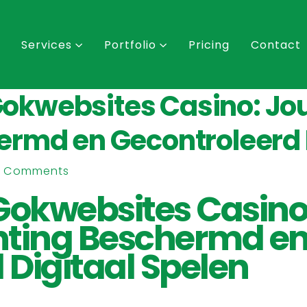
Services
Portfolio
Pricing
Contact
okwebsites Casino: Jo
ermd en Gecontroleerd 
 Comments
Gokwebsites Casino
hting Beschermd e
 Digitaal Spelen