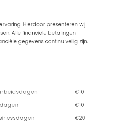
ervaring. Hierdoor presenteren wij
n. Alle financiële betalingen
ciële gegevens continu veilig zijn.
 arbeidsdagen
€10
ssdagen
€10
businessdagen
€20