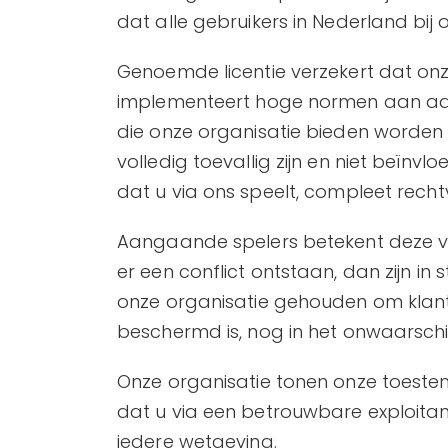
dat alle gebruikers in Nederland bij
Genoemde licentie verzekert dat onz
implementeert hoge normen aan aanb
die onze organisatie bieden worden
volledig toevallig zijn en niet beïnv
dat u via ons speelt, compleet recht
Aangaande spelers betekent deze ve
er een conflict ontstaan, dan zijn i
onze organisatie gehouden om klant
beschermd is, nog in het onwaarschi
Onze organisatie tonen onze toest
dat u via een betrouwbare exploitan
iedere wetgeving.