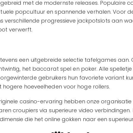
gebreid met de modernste releases. Populaire co
tuele popcultuur en spannende verhalen. Voor de
ns verschillende progressieve jackpotslots aan w
pot verwerft.
 tevens een uitgebreide selectie tafelgames aan. 
twintig, het baccarat spel en poker. Alle spelletj
rgewinterde gebruikers hun favoriete variant kun
ot hogere hoeveelheden voor hoge rollers.
riginele casino-ervaring hebben onze organisatie
aren croupiers via superieure video verbindingen.
dimensie die het online gokken naar een superieu