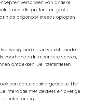
ncepten verschillen van antieke
elnemers die prefereren grote
aarin de prijzenpot steeds oplopen
Overweeg hierbij aan verschillende
e is voorhanden in meerdere versies,
nen ontdekken. De inzetlimieten
 ook een echte casino gedeelte. Hier
 De interactie met dealers en overige
r echelon brengt.