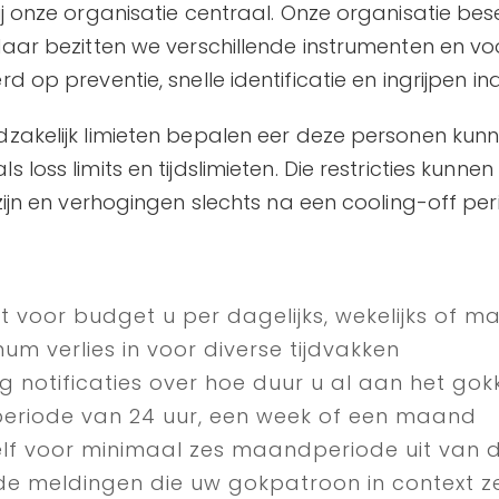
ij onze organisatie centraal. Onze organisatie be
daar bezitten we verschillende instrumenten en v
 op preventie, snelle identificatie en ingrijpen in
dzakelijk limieten bepalen eer deze personen k
loss limits en tijdslimieten. Die restricties kunn
zijn en verhogingen slechts na een cooling-off per
t voor budget u per dagelijks, wekelijks of 
 verlies in voor diverse tijdvakken
 notificaties over hoe duur u al aan het gok
tperiode van 24 uur, een week of een maand
elf voor minimaal zes maandperiode uit van 
de meldingen die uw gokpatroon in context z