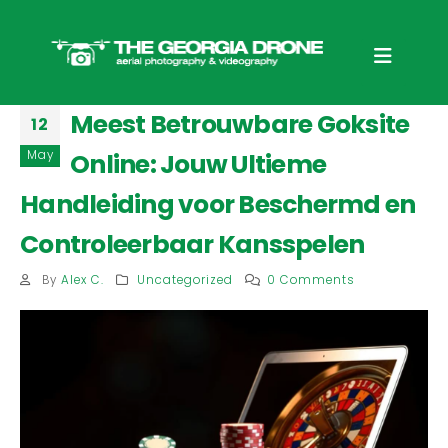
Meest Betrouwbare Goksite
12
May
Online: Jouw Ultieme
Handleiding voor Beschermd en
Controleerbaar Kansspelen
By
Alex C.
Uncategorized
0 Comments