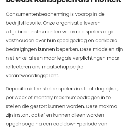
Consumentenbescherming is voorop in de
bedrijfsfilosofie. Onze organisatie leveren
uitgebreid instrumenten waarmee spelers regie
vasthouden over hun speelgedrag en denkbare
bedreigingen kunnen beperken. Deze middelen zijn
niet enkel alleen maar legale verplichtingen maar
reflecteren ons maatschappelijke
verantwoordingsplicht.
Depositlimieten stellen spelers in staat dagelijkse,
per week of monthly maximumbedragen in te
stellen die gestort kunnen worden. Deze maxima
zijn instant actief en kunnen alleen worden
opgehoogd na een cooldown-periode van