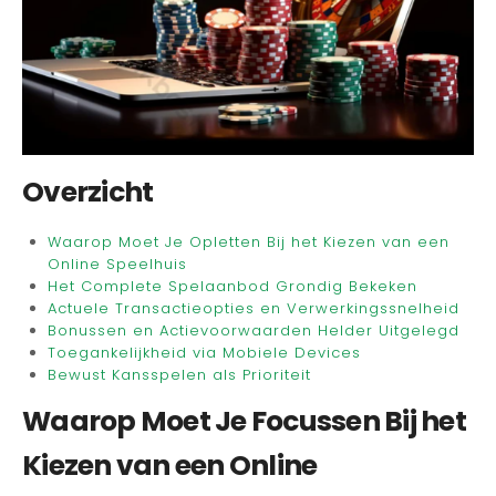
Overzicht
Waarop Moet Je Opletten Bij het Kiezen van een
Online Speelhuis
Het Complete Spelaanbod Grondig Bekeken
Actuele Transactieopties en Verwerkingssnelheid
Bonussen en Actievoorwaarden Helder Uitgelegd
Toegankelijkheid via Mobiele Devices
Bewust Kansspelen als Prioriteit
Waarop Moet Je Focussen Bij het
Kiezen van een Online