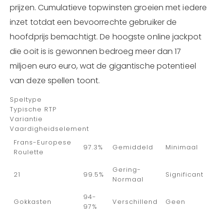
prijzen. Cumulatieve topwinsten groeien met iedere
inzet totdat een bevoorrechte gebruiker de
hoofdprijs bemachtigt. De hoogste online jackpot
die ooit is is gewonnen bedroeg meer dan 17
miljoen euro euro, wat de gigantische potentieel
van deze spellen toont.
Speltype
Typische RTP
Variantie
Vaardigheidselement
Frans-Europese
97.3%
Gemiddeld
Minimaal
Roulette
Gering-
21
99.5%
Significant
Normaal
94-
Gokkasten
Verschillend
Geen
97%