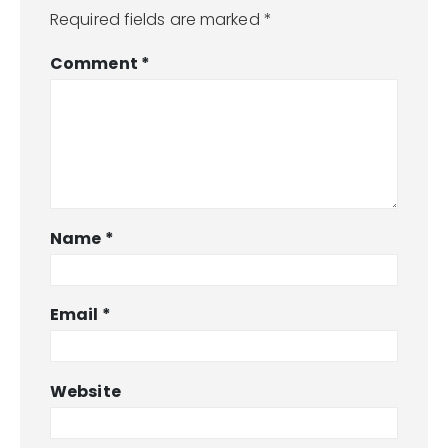
Required fields are marked
*
Comment
*
Name
*
Email
*
Website