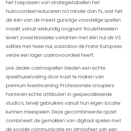
het toepassen van strategietabellen het
huisvoordeel reduceren tot minder dan 1%, wat het
als één van de meest gunstige voordelige spellen
maakt vanuit wiskundig oogpunt. Roulettewielen
levert zowel klassieke varianten met één nul als VS
edities met twee nul, waardoor de Frans-Europese
versie een lager casinovoordeel heeft.
Live dealer casinospellen bieden een echte
speelhuiservaring door inzet te maken van
premium livestreaming. Professionele croupiers
hanteren echte attributen in gespecialiseerde
studio’s, terwijl gebruikers vanuit hun eigen locatie
kunnen meespelen. Deze gecombineerde opzet
combineert de gemakken van digitaal spelen met
de sociale communicatie en atmosfeer van een