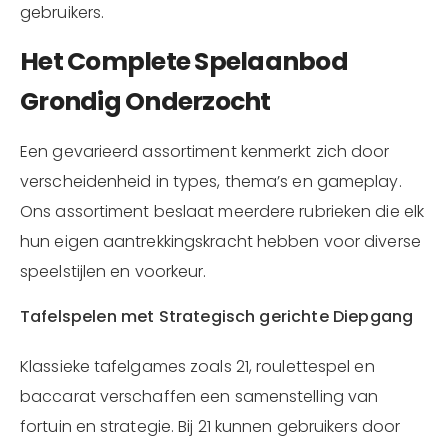
gebruikers.
Het Complete Spelaanbod
Grondig Onderzocht
Een gevarieerd assortiment kenmerkt zich door
verscheidenheid in types, thema’s en gameplay.
Ons assortiment beslaat meerdere rubrieken die elk
hun eigen aantrekkingskracht hebben voor diverse
speelstijlen en voorkeur.
Tafelspelen met Strategisch gerichte Diepgang
Klassieke tafelgames zoals 21, roulettespel en
baccarat verschaffen een samenstelling van
fortuin en strategie. Bij 21 kunnen gebruikers door