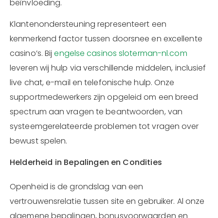
beïnvloeding.
Klantenondersteuning representeert een
kenmerkend factor tussen doorsnee en excellente
casino’s. Bij
engelse casinos sloterman-nl.com
leveren wij hulp via verschillende middelen, inclusief
live chat, e-mail en telefonische hulp. Onze
supportmedewerkers zijn opgeleid om een breed
spectrum aan vragen te beantwoorden, van
systeemgerelateerde problemen tot vragen over
bewust spelen.
Helderheid in Bepalingen en Condities
Openheid is de grondslag van een
vertrouwensrelatie tussen site en gebruiker. Al onze
algemene bepalingen, bonusvoorwaarden en