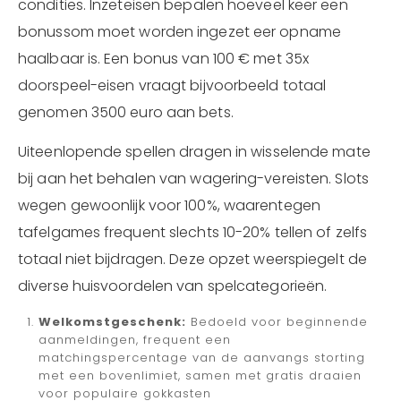
condities. Inzeteisen bepalen hoeveel keer een
bonussom moet worden ingezet eer opname
haalbaar is. Een bonus van 100 € met 35x
doorspeel-eisen vraagt bijvoorbeeld totaal
genomen 3500 euro aan bets.
Uiteenlopende spellen dragen in wisselende mate
bij aan het behalen van wagering-vereisten. Slots
wegen gewoonlijk voor 100%, waarentegen
tafelgames frequent slechts 10-20% tellen of zelfs
totaal niet bijdragen. Deze opzet weerspiegelt de
diverse huisvoordelen van spelcategorieën.
Welkomstgeschenk:
Bedoeld voor beginnende
aanmeldingen, frequent een
matchingspercentage van de aanvangs storting
met een bovenlimiet, samen met gratis draaien
voor populaire gokkasten