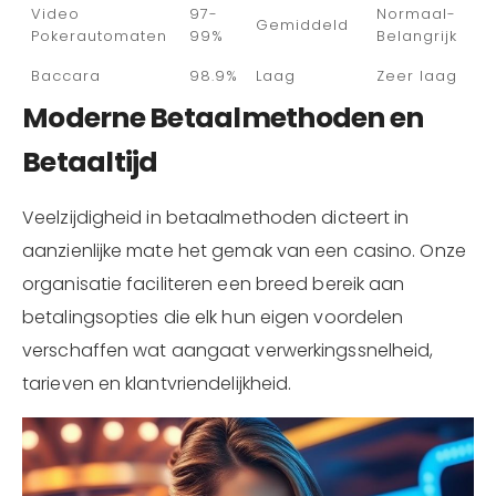
Video
97-
Normaal-
Gemiddeld
Pokerautomaten
99%
Belangrijk
Baccara
98.9%
Laag
Zeer laag
Moderne Betaalmethoden en
Betaaltijd
Veelzijdigheid in betaalmethoden dicteert in
aanzienlijke mate het gemak van een casino. Onze
organisatie faciliteren een breed bereik aan
betalingsopties die elk hun eigen voordelen
verschaffen wat aangaat verwerkingssnelheid,
tarieven en klantvriendelijkheid.