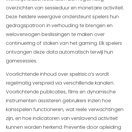
overzichten van sessieduur en monetaire activiteit.
Deze heldere weergave ondersteunt spelers hun
gedragspatroon in verhouding te brengen en
weloverwogen beslissingen te maken over
continuering of staken van het gaming. Elk spelers
ontvangen deze data automatisch terwijl hun
gamesessies.
Voorlichtende inhoud over spelrisico’s wordt
regelmatig verspreid via verschillende kanalen.
Voorlichtende publicaties, films en dynamische
instrumenten assisteren gebruikers inzien hoe
kansspelen functioneren, wat reële verwachtingen
zijn, en hoe indicatoren van verslavend activiteit
kunnen worden herkend. Preventie door opleiding