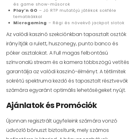
és game show-műsorok
Play’n GO
– Jó RTP mutatójú játékok sokféle
tematikákkal
Microgaming
– Régi és növekvő jackpot slotok
Az valódi kaszinó szekciónkban tapasztalt osztók
irányítják a rulett, huszonegy, punto banco és
póker asztalokat. A Full magas felbontású
színvonalú stream és a kamera többszögű vetítés
garantálja az valódi kaszinó-élményt. A tétlimitek
sokrétű spektruma kezdő és tapasztalt résztvevők
számára egyaránt optimális lehetőségeket nyújt.
Ajánlatok és Promóciók
Újonnan regisztrált ügyfeleink számára vonzó
üdvözlő bónuszt biztosítunk, mely számos