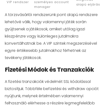
VIP rendszer
személyes account
alapú eljárás
manager
A törzsvásárlói rendszerünk pont alapú rendszere
lehetővé válik, hogy valamennyi játék során
gyűjtsenek a játékosok, amiket utólag igazi
készpénzre vagy különleges jutalmakra
konvertálhatnak be. A VIP szintek megszerzésével
egyre értékesebb jutalmakhoz férhetnek az
tevékeny játékosok.
Fizetési Módok és Tranzakciók
A fizetési tranzakciók védelmét SSL kódolással
biztosítjuk. Többféle befizetési és withdraw opciót
nyújtunk, melynek értelmében valamennyi
felhasználó elérhesse a részére legmegfelelőbb