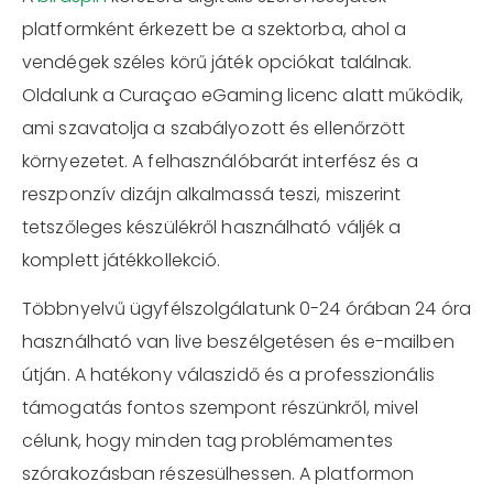
platformként érkezett be a szektorba, ahol a
vendégek széles körű játék opciókat találnak.
Oldalunk a Curaçao eGaming licenc alatt működik,
ami szavatolja a szabályozott és ellenőrzött
környezetet. A felhasználóbarát interfész és a
reszponzív dizájn alkalmassá teszi, miszerint
tetszőleges készülékről használható váljék a
komplett játékkollekció.
Többnyelvű ügyfélszolgálatunk 0-24 órában 24 óra
használható van live beszélgetésen és e-mailben
útján. A hatékony válaszidő és a professzionális
támogatás fontos szempont részünkről, mivel
célunk, hogy minden tag problémamentes
szórakozásban részesülhessen. A platformon