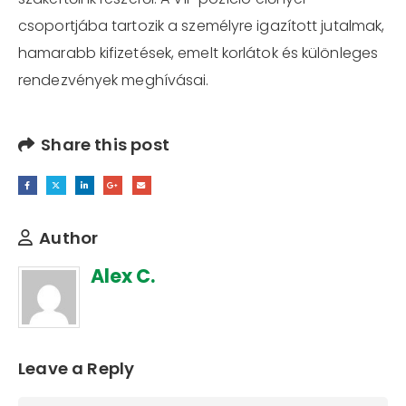
csoportjába tartozik a személyre igazított jutalmak,
hamarabb kifizetések, emelt korlátok és különleges
rendezvények meghívásai.
Share this post
Author
Alex C.
Leave a Reply