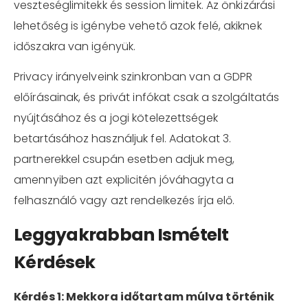
veszteséglimitekk és session limitek. Az önkizárási
lehetőség is igénybe vehető azok felé, akiknek
időszakra van igényük.
Privacy irányelveink szinkronban van a GDPR
előírásainak, és privát infókat csak a szolgáltatás
nyújtásához és a jogi kötelezettségek
betartásához használjuk fel. Adatokat 3.
partnerekkel csupán esetben adjuk meg,
amennyiben azt explicitén jóváhagyta a
felhasználó vagy azt rendelkezés írja elő.
Leggyakrabban Ismételt
Kérdések
Kérdés 1: Mekkora időtartam múlva történik