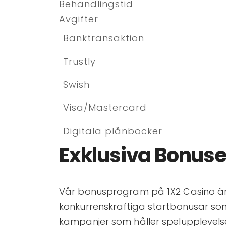
Behandlingstid
Avgifter
Banktransaktion
Trustly
Swish
Visa/Mastercard
Digitala plånböcker
Exklusiva Bonus
Vår bonusprogram på 1X2 Casino är
konkurrenskraftiga startbonusar som 
kampanjer som håller spelupplevel