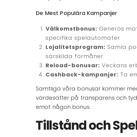
De Mest Populära Kampanjer
Välkomstbonus:
Generös matc
specifika spelautomater
Lojalitetsprogram:
Samla poän
särskilda förmåner
Reload-bonusar:
Veckans erb
Cashback-kampanjer:
Ta em
Samtliga våra bonusar kommer med tra
värdesätter på transparens och tydlig
emot någon bonus.
Tillstånd och Sp