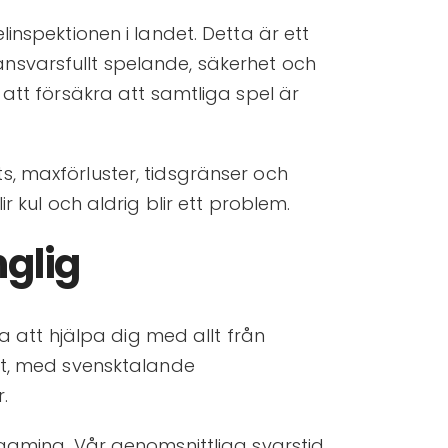
linspektionen i landet. Detta är ett
ansvarsfullt spelande, säkerhet och
 att försäkra att samtliga spel är
s, maxförluster, tidsgränser och
r kul och aldrig blir ett problem.
nglig
 att hjälpa dig med allt från
ort, med svensktalande
.
u gaming. Vår genomsnittliga svarstid