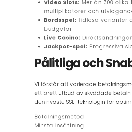
Video Slots:
Mer än 500 olika 
multiplikatorer och utvidgand
Bordsspel:
Tidlösa varianter a
budgetar
Live Casino:
Direktsändningar 
Jackpot-spel:
Progressiva sl
Pålitliga och Sna
Vi förstår att varierade betalningsm
ett brett utbud av skyddade betaln
den nyaste SSL-teknologin för optim
Betalningsmetod
Minsta Insättning