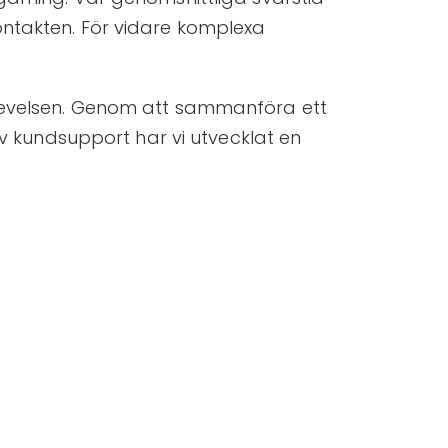
kontakten. För vidare komplexa
pplevelsen. Genom att sammanföra ett
 kundsupport har vi utvecklat en